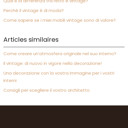
Qual è la differenza tra retro e vintage?
Perché il vintage è di moda?
Come sapere se i miei mobili vintage sono di valore?
Articles similaires
Come creare un’atmosfera originale nel suo interno?
Il vintage: di nuovo in vigore nella decorazione!
Una decorazione con la vostra immagine per i vostri
interni
Consigli per scegliere il vostro architetto