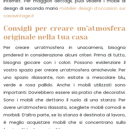
internet. Per maggiori dettagli, puoi vedere i mobili di
design di seconda mano
mobilier design d’occasion sur
casavintage.it
Consigli per creare un’atmosfera
originale nella tua casa
Per creare un’atmosfera in unacamera, bisogna
prndered in considerazione alcuni criteri. Prima di tutto,
bisogna giocare con i colori. Possono evidenziare il
vostro spazio per creare un’atmosfera amichevole. Per
uno spazio rilassante, non esitate a mescolare blu,
verde e rosa pallido. Anche i mobili utilizzati sono
importanti. Dovrebbero essere sia pratici che decorativi.
Sono i mobili che dettano il ruolo di una stanza. Per
avere un’atmosfera rilassata, scegliete mobili comodi e
morbidi. D’altra parte, se la stanza è destinata al lavoro,
è meglio acquistare mobili che si concentrano sulla