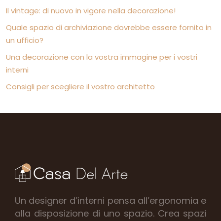
Il vintage: di nuovo in vigore nella decorazione!
Quale spazio di archiviazione dovrebbe essere fornito in
un ufficio?
Una decorazione con la vostra immagine per i vostri
interni
Consigli per scegliere il vostro architetto
Un designer d’interni pensa all’ergonomia e
alla disposizione di uno spazio. Crea spazi