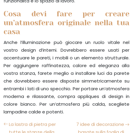
funzionalità e lo spazio di lavoro.
Cosa devi fare per creare
un’atmosfera originale nella tua
casa
Anche l’illuminazione può giocare un ruolo vitale nel
vostro design d’interni. Dovrebbero essere usati per
accentuare le pareti, i mobili o un elemento strutturale.
Per aggiungere raffinatezza, calore ed eleganza alla
vostra stanza, farete meglio a installare luci da parete
che dovrebbero essere disposte simmetricamente su
entrambi i lati di uno specchio. Per portare un’atmosfera
moderna e rilassante, compra appliques di design in
colore bianco. Per un’atmosfera più calda, scegliete
lampadine calde e potenti.
La lastra di pietra per
7 idee di decorazione
tutte le stanze della
basate sulla foglia di